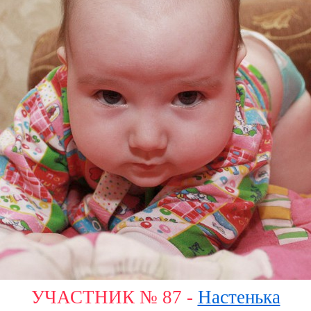
УЧАСТНИК № 87 -
Настенька