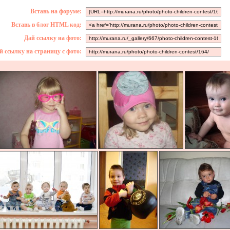
Вставь на форуме:
Вставь в блог HTML код:
Дай ссылку на фото:
й ссылку на страницу с фото: