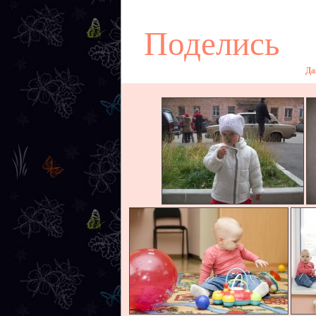
Поделись
Да