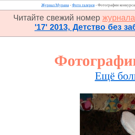
Журнал Мурана
-
Фото галерея
- Фотографии конкурса
Читайте свежий номер
журнал
'17' 2013, Детство без за
Фотографи
Ещё бол