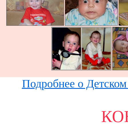
Подробнее о Детском 
КО