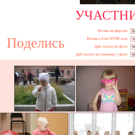
УЧАСТНИ
Вставь на форуме:
Поделись
Вставь в блог HTML код:
Дай ссылку на фото:
Дай ссылку на страницу с фото: