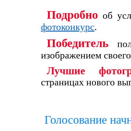
Подробно
об усл
фотоконкурс
.
Победитель
пол
изображением своего
Лучшие фотог
страницах нового вы
Голосование нач