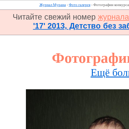
Журнал Мурана
-
Фото галерея
- Фотографии конкурса
Читайте свежий номер
журнал
'17' 2013, Детство без за
Фотографи
Ещё бол