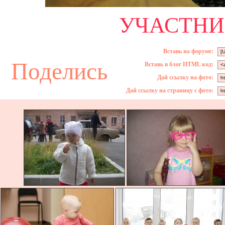
УЧАСТНИК
Вставь на форуме:
Поделись
Вставь в блог HTML код:
Дай ссылку на фото:
Дай ссылку на страницу с фото: