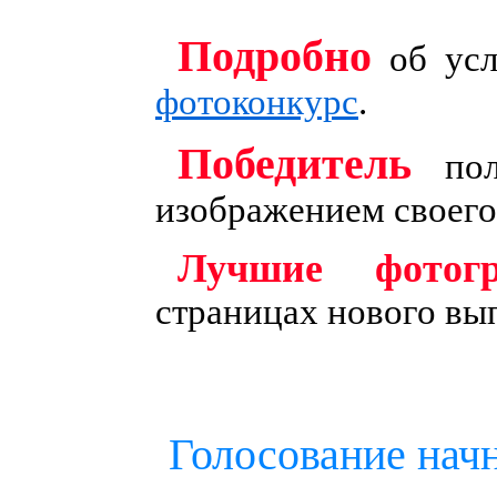
Подробно
об усл
фотоконкурс
.
Победитель
пол
изображением своего
Лучшие фотог
страницах нового вы
Голосование нач