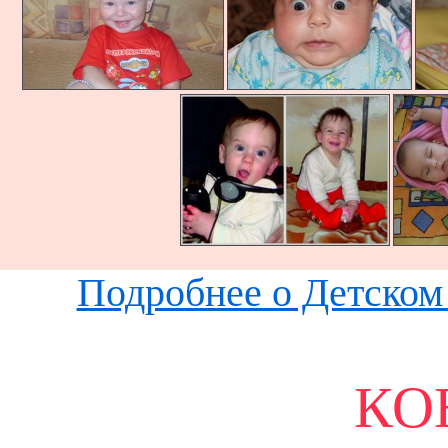
Подробнее о Детском 
КО