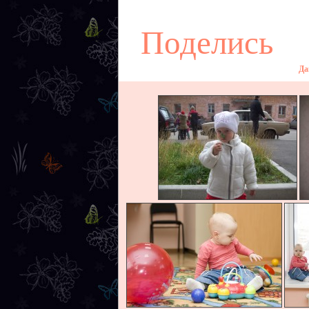
Поделись
Да