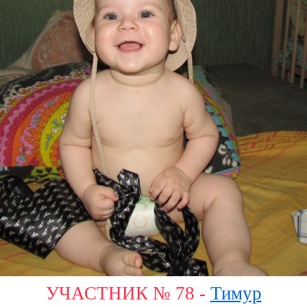
УЧАСТНИК № 78 -
Тимур