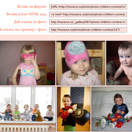
Вставь на форуме:
Вставь в блог HTML код:
Дай ссылку на фото:
й ссылку на страницу с фото: