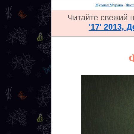
Журнал Мурана
-
Фото
Читайте свежий 
'17' 2013, 