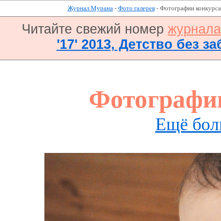
Журнал Мурана
-
Фото галерея
- Фотографии конкурса
Читайте свежий номер
журнал
'17' 2013, Детство без за
Фотографи
Ещё бол