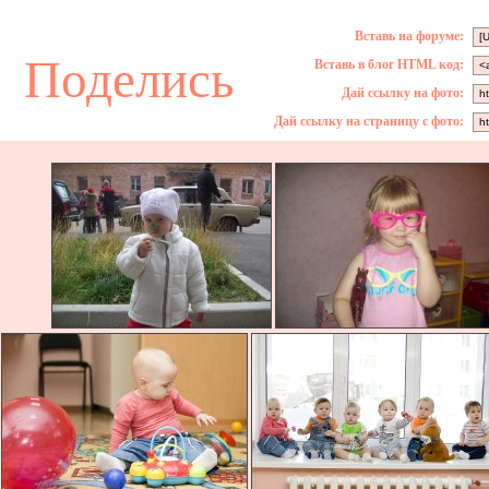
Вставь на форуме:
Поделись
Вставь в блог HTML код:
Дай ссылку на фото:
Дай ссылку на страницу с фото: