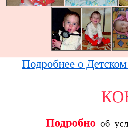
Подробнее о Детском 
КО
Подробно
об усл