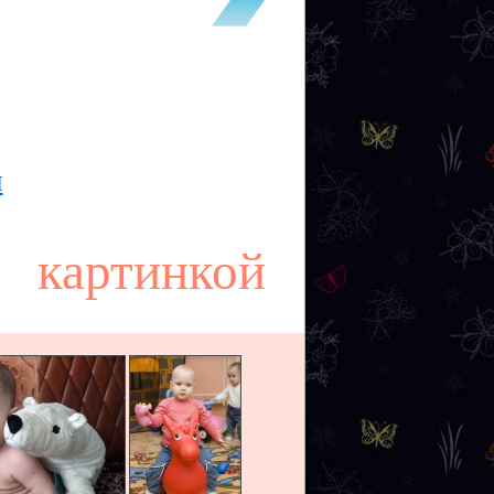
ч
картинкой