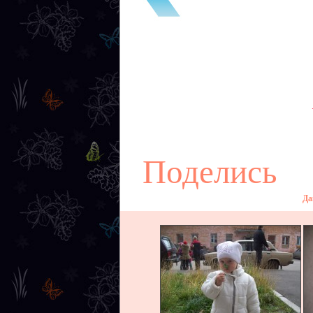
Поделись
Да