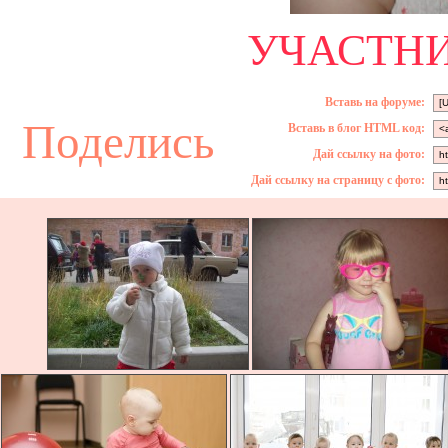
УЧАСТНИ
Вставь на форуме:
Поделись
Вставь в блог HTML код:
Дай ссылку на фото:
Дай ссылку на страницу с фото: