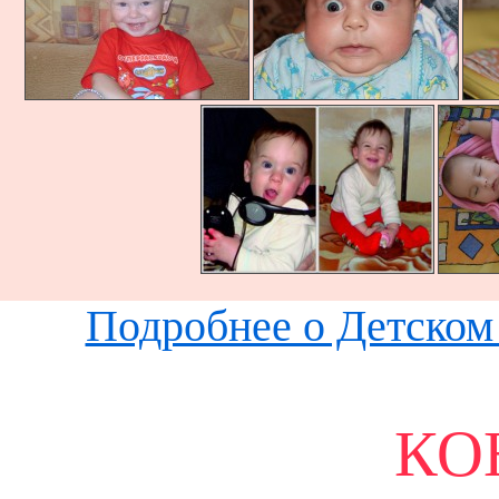
Подробнее о Детском 
КО