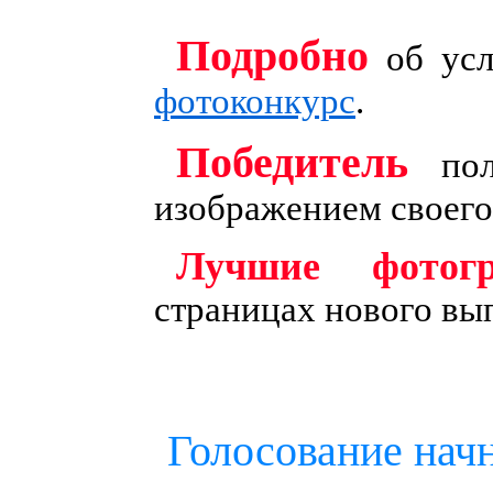
Подробно
об усл
фотоконкурс
.
Победитель
пол
изображением своего
Лучшие фотог
страницах нового вы
Голосование нач