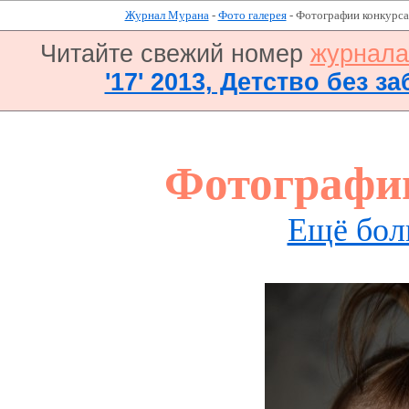
Журнал Мурана
-
Фото галерея
- Фотографии конкурса
Читайте свежий номер
журнал
'17' 2013, Детство без за
Фотографи
Ещё бол