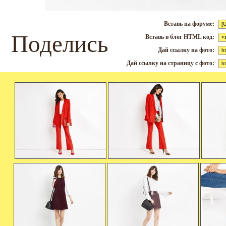
Вставь на форуме:
Поделись
Вставь в блог HTML код:
Дай ссылку на фото:
Дай ссылку на страницу с фото: