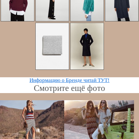
Информацию о Бренде читай ТУТ!
Смотрите ещё фото