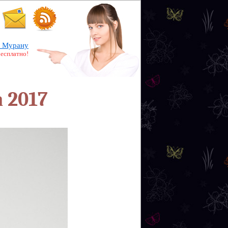
 Мурану
бесплатно!
 2017