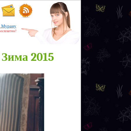
 Мурану
бесплатно!
 Зима 2015