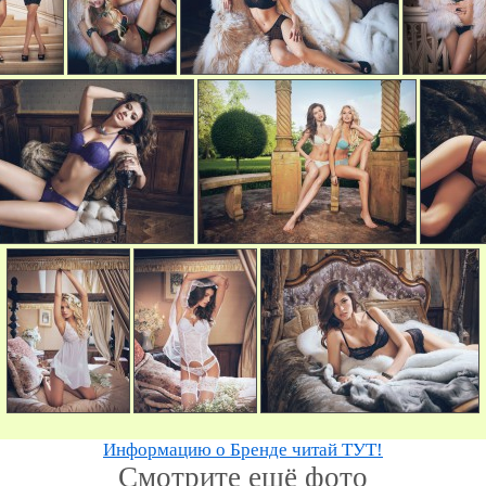
Информацию о Бренде читай ТУТ!
Смотрите ещё фото