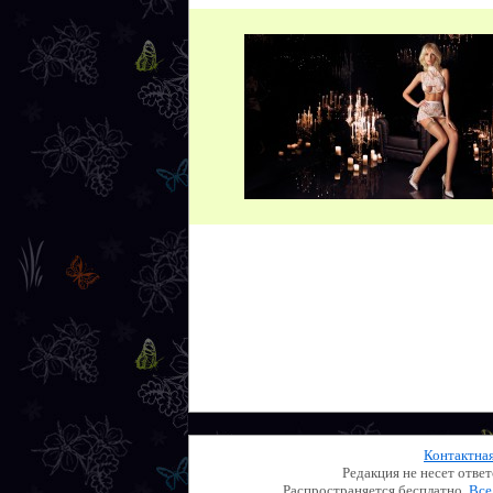
Контактна
Редакция не несет отве
Распространяется бесплатно.
Все