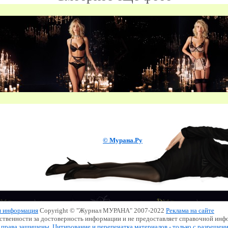
© Мурана.Ру
я информация
Copyright © "Журнал МУРАНА" 2007-2022
Реклама на сайте
тственности за достоверность информации и не предоставляет справочной инф
 права защищены. Цитирование и перепечатка материалов - только с разрешен