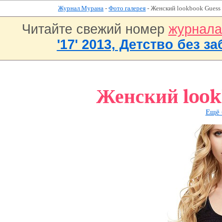
Журнал Мурана
-
Фото галерея
- Женский lookbook Guess
Читайте свежий номер
журнал
'17' 2013, Детство без за
Женский look
Ещё 