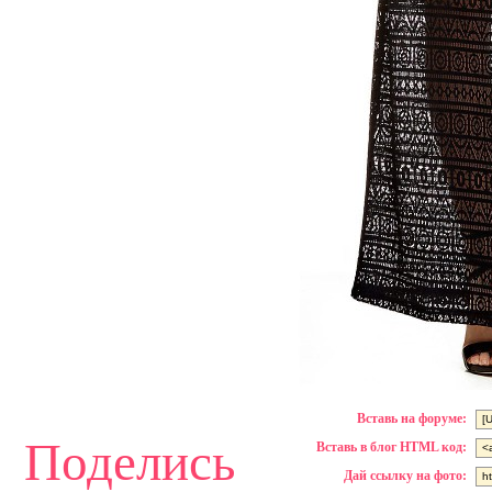
Вставь на форуме:
Поделись
Вставь в блог HTML код:
Дай ссылку на фото: