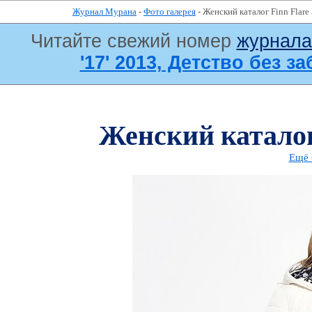
Журнал Мурана
-
Фото галерея
- Женский каталог Finn Flare
Читайте свежий номер
журнал
'17' 2013, Детство без за
Женский каталог
Ещё 