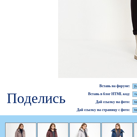
Вставь на форуме:
Поделись
Вставь в блог HTML код:
Дай ссылку на фото:
Дай ссылку на страницу с фото: