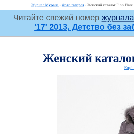
Журнал Мурана
-
Фото галерея
- Женский каталог Finn Flare
Читайте свежий номер
журнал
'17' 2013, Детство без за
Женский каталог
Ещё 