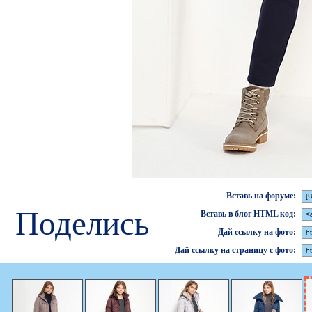
Вставь на форуме:
Поделись
Вставь в блог HTML код:
Дай ссылку на фото:
Дай ссылку на страницу с фото: