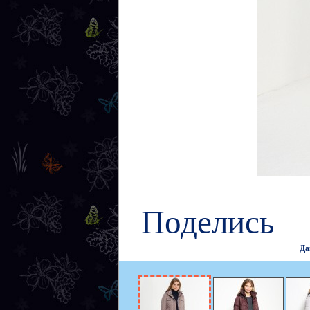
Поделись
Да