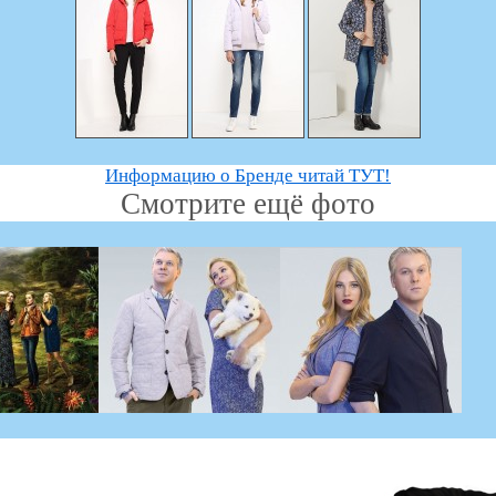
Информацию о Бренде читай ТУТ!
Смотрите ещё фото