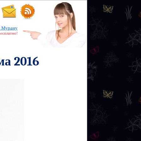
 Мурану
бесплатно!
ма 2016