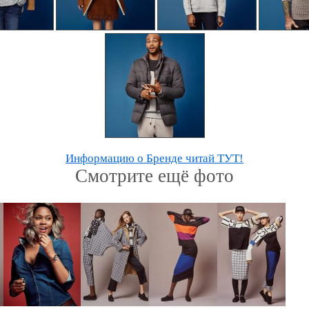
Информацию о Бренде читай ТУТ!
Смотрите ещё фото