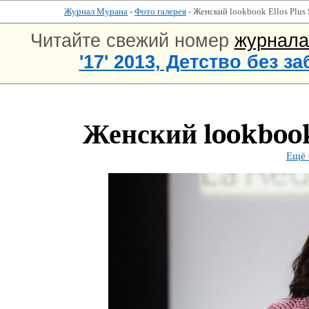
Журнал Мурана
-
Фото галерея
- Женский lookbook Ellos Plus 
Читайте свежий номер
журнал
'17' 2013, Детство без за
Женский lookbook 
Ещё 