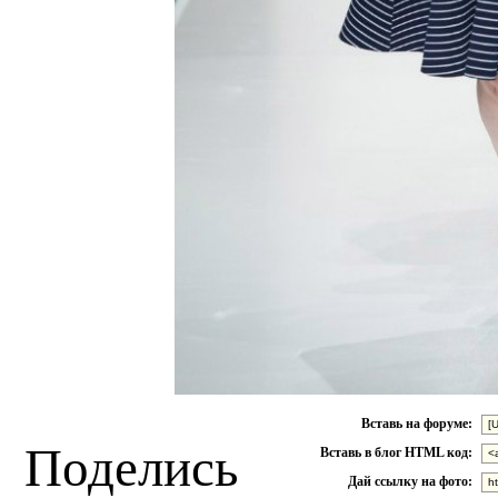
Вставь на форуме:
Поделись
Вставь в блог HTML код:
Дай ссылку на фото: