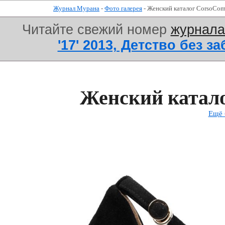
Журнал Мурана
-
Фото галерея
- Женский каталог CorsoCom
Читайте свежий номер
журнал
'17' 2013, Детство без за
Женский катало
Ещё 