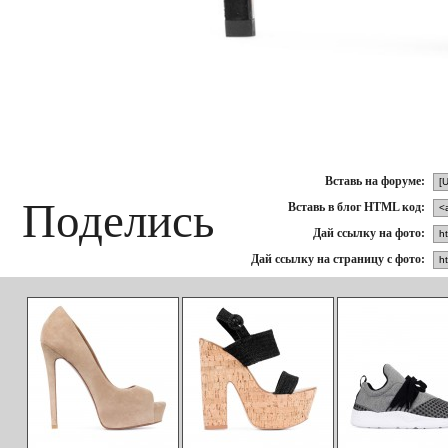
Вставь на форуме:
Поделись
Вставь в блог HTML код:
Дай ссылку на фото:
Дай ссылку на страницу с фото: