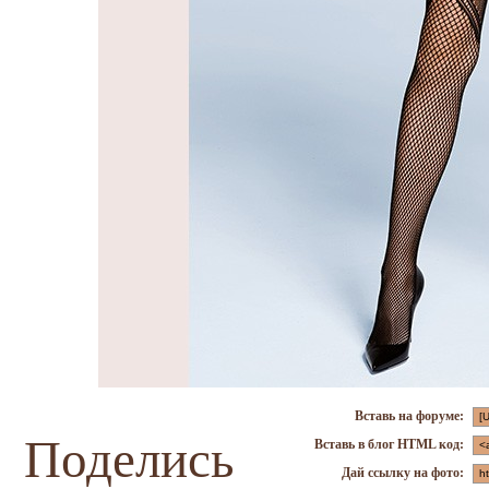
Вставь на форуме:
Поделись
Вставь в блог HTML код:
Дай ссылку на фото: