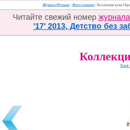
Журнал Мурана
-
Фото галерея
- Коллекция кукол Бр
Читайте свежий номер
журнал
'17' 2013, Детство без за
Коллекци
Ещё 