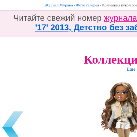
Журнал Мурана
-
Фото галерея
- Коллекция кукол Бр
Читайте свежий номер
журнал
'17' 2013, Детство без за
Коллекци
Ещё 