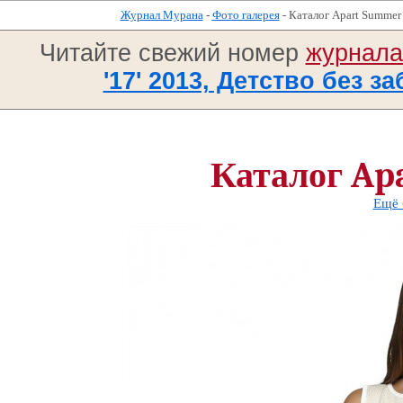
Журнал Мурана
-
Фото галерея
- Каталог Apart Summer
Читайте свежий номер
журнал
'17' 2013, Детство без за
Каталог Ap
Ещё 