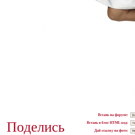
Вставь на форуме:
Поделись
Вставь в блог HTML код:
Дай ссылку на фото: