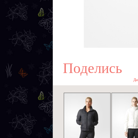
Поделись
Да