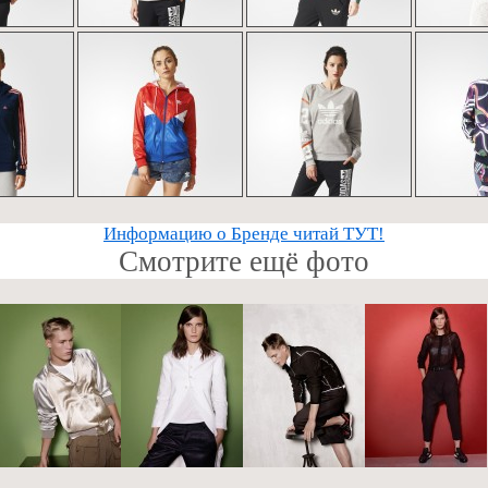
Информацию о Бренде читай ТУТ!
Смотрите ещё фото