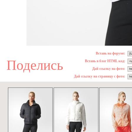
Вставь на форуме:
Поделись
Вставь в блог HTML код:
Дай ссылку на фото:
Дай ссылку на страницу с фото: