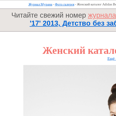
Журнал Мурана
-
Фото галерея
- Женский каталог Adidas В
Читайте свежий номер
журнал
'17' 2013, Детство без за
Женский катало
Ещё 