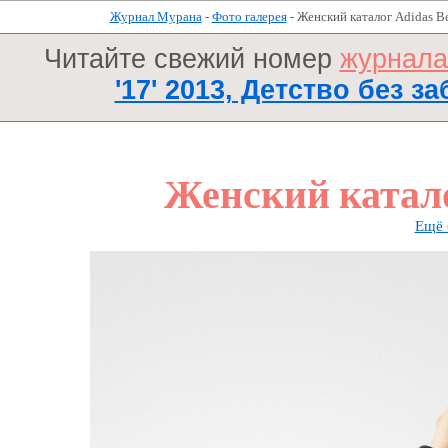
Журнал Мурана
-
Фото галерея
- Женский каталог Adidas В
Читайте свежий номер
журнал
'17' 2013, Детство без за
Женский катало
Ещё 