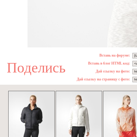
Вставь на форуме:
Поделись
Вставь в блог HTML код:
Дай ссылку на фото:
Дай ссылку на страницу с фото: