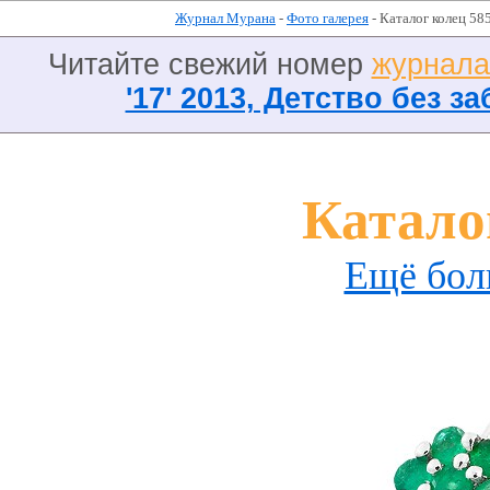
Журнал Мурана
-
Фото галерея
- Каталог колец 58
Читайте свежий номер
журнал
'17' 2013, Детство без за
Катало
Ещё бол