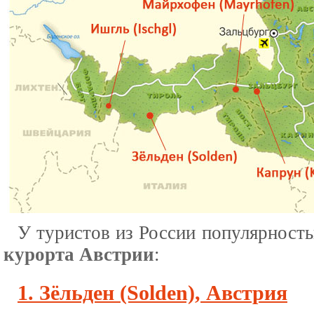
У туристов из России популярност
курорта Австрии
:
1. Зёльден (Solden), Австрия