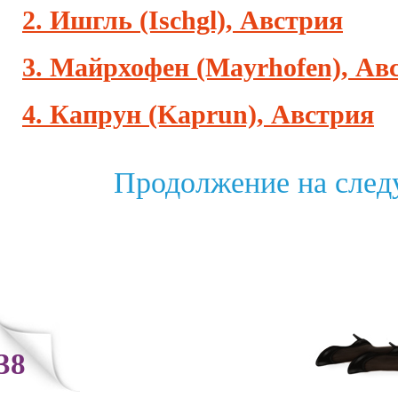
2. Ишгль (Ischgl), Австрия
3. Майрхофен (Mayrhofen), Ав
4. Капрун (Kaprun), Австрия
Продолжение на след
38