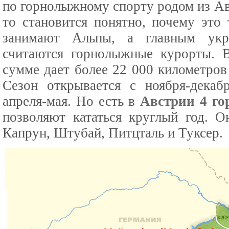
по горнолыжному спорту родом из Авс
то становится понятно, почему это
занимают Альпы, а главным ук
считаются горнолыжные курорты. В
сумме дает более 22 000 километро
Сезон открывается с ноября-декаб
апреля-мая. Но есть в
Австрии 4 г
позволяют кататься круглый год. О
Капрун, Штубай, Питцталь и Туксер.