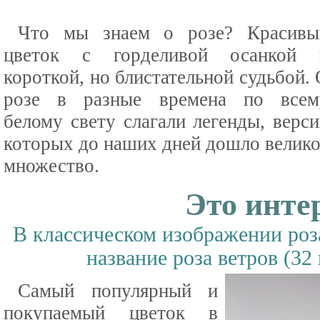
Что мы знаем о розе? Красивы
цветок с горделивой осанкой 
короткой, но блистательной судьбой.
розе в разные времена по всем
белому свету слагали легенды, верс
которых до наших дней дошло велико
множество.
Это инте
В классическом изображении роза
название роза ветров (32
Самый популярный и
покупаемый цветок в